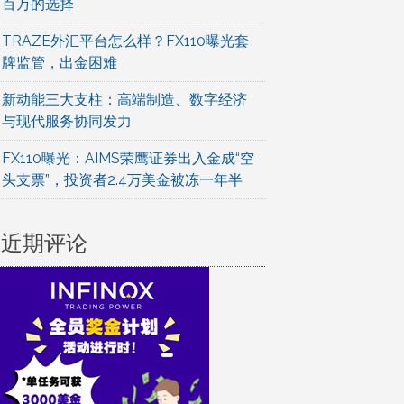
百万的选择
TRAZE外汇平台怎么样？FX110曝光套
牌监管，出金困难
新动能三大支柱：高端制造、数字经济
与现代服务协同发力
FX110曝光：AIMS荣鹰证券出入金成“空
头支票”，投资者2.4万美金被冻一年半
近期评论