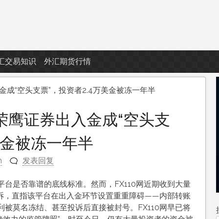
汇交易知识
外汇期货行情
入金成“空头支票”，投资者2.4万美金被冻一年半
MS荣鹰证券出入金成“空头支
美金被冻一年半
n
发表回复
台是否靠谱的底线标准。然而，FX110网近期收到大量
的投诉，直指该平台在出入金环节设置重重障碍——内部转账
被莫名冻结、甚至投诉后直接被封号。FX110网早已将