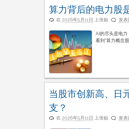
算力背后的电力股
在
2026年5月11日
上张贴
发表
AI的尽头是电
看到“算力概念股
当股市创新高、日
支？
在
2026年5月11日
上张贴
发表