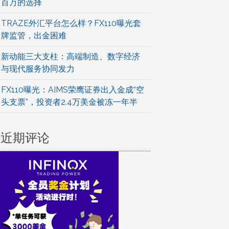
百万的选择
TRAZE外汇平台怎么样？FX110曝光套
牌监管，出金困难
新动能三大支柱：高端制造、数字经济
与现代服务协同发力
FX110曝光：AIMS荣鹰证券出入金成“空
头支票”，投资者2.4万美金被冻一年半
近期评论