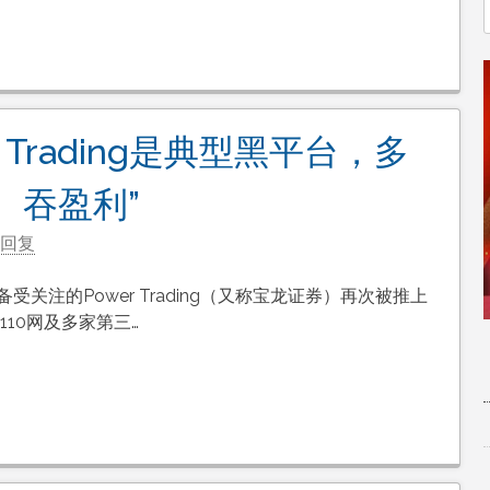
r Trading是典型黑平台，多
、吞盈利”
回复
受关注的Power Trading（又称宝龙证券）再次被推上
110网及多家第三…