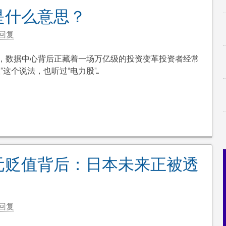
是什么意思？
回复
力，数据中心背后正藏着一场万亿级的投资变革投资者经常
”这个说法，也听过“电力股”…
元贬值背后：日本未来正被透
回复