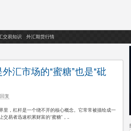
汇交易知识
外汇期货行情
外汇市场的“蜜糖”也是“砒
回复
界里，杠杆是一个绕不开的核心概念。它常常被描绘成一
让交易者迅速积累财富的“蜜糖”，…