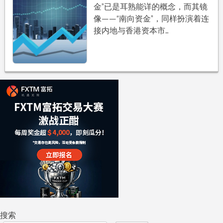
金”已是耳熟能详的概念，而其镜
像——“南向资金”，同样扮演着连
接内地与香港资本市…
搜索