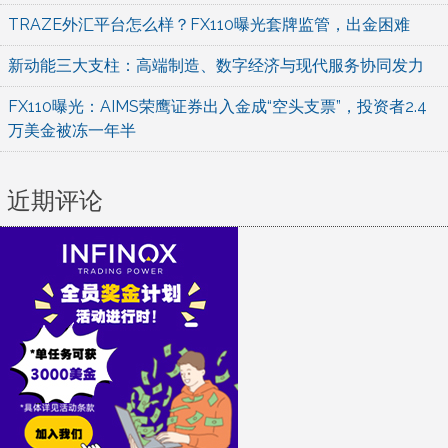
TRAZE外汇平台怎么样？FX110曝光套牌监管，出金困难
新动能三大支柱：高端制造、数字经济与现代服务协同发力
FX110曝光：AIMS荣鹰证券出入金成“空头支票”，投资者2.4
万美金被冻一年半
近期评论