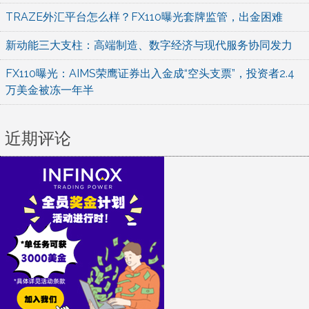
TRAZE外汇平台怎么样？FX110曝光套牌监管，出金困难
新动能三大支柱：高端制造、数字经济与现代服务协同发力
FX110曝光：AIMS荣鹰证券出入金成“空头支票”，投资者2.4
万美金被冻一年半
近期评论