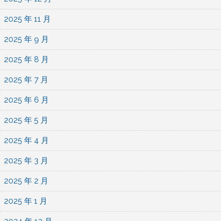
2025 年 11 月
2025 年 9 月
2025 年 8 月
2025 年 7 月
2025 年 6 月
2025 年 5 月
2025 年 4 月
2025 年 3 月
2025 年 2 月
2025 年 1 月