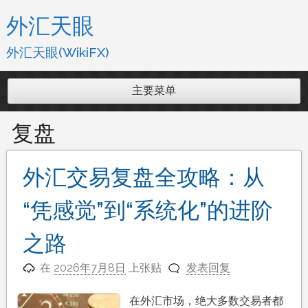
跳
外汇天眼
至
内
外汇天眼(WikiFX)
容
主要菜单
复盘
外汇交易复盘全攻略：从
“凭感觉”到“系统化”的进阶
之路
在
2026年7月8日
上张贴
发表回复
在外汇市场，绝大多数交易者都